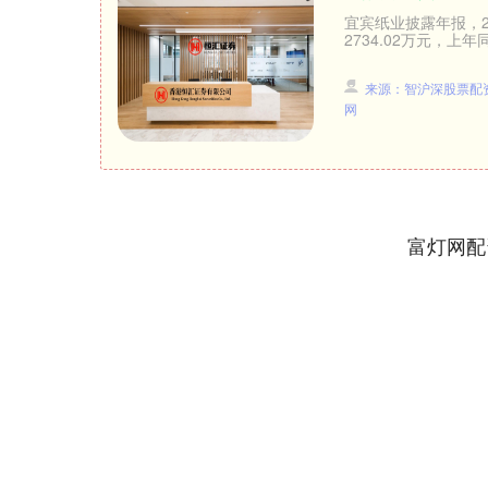
宜宾纸业披露年报，20
2734.02万元，上
来源：智沪深股票配
网
富灯网配