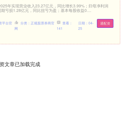
25年实现营业收入23.27亿元，同比增长3.99%；归母净利润
年同期亏损1.28亿元，同比扭亏为盈；基本每股收益0....
资平台官
分类：正规股票券商官
查看：
日期：04-
通配资
网
141
25
资文章已加载完成