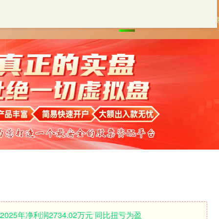
首页
富灯网配资
正规股票券
025年净利润2734.02万元 同比扭亏为盈