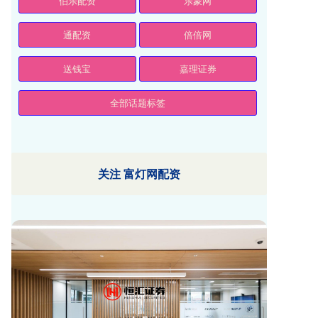
伯乐配资
乐蒙网
通配资
倍倍网
送钱宝
嘉理证券
全部话题标签
关注 富灯网配资