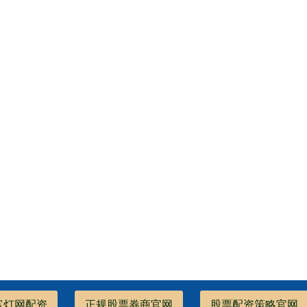
富灯网配资
正规股票券商官网
股票配资策略官网