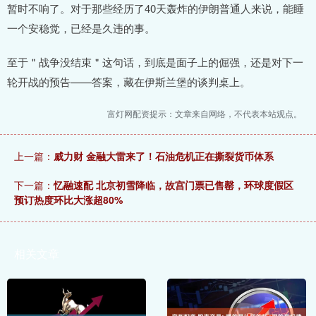
暂时不响了。对于那些经历了40天轰炸的伊朗普通人来说，能睡
一个安稳觉，已经是久违的事。
至于＂战争没结束＂这句话，到底是面子上的倔强，还是对下一
轮开战的预告——答案，藏在伊斯兰堡的谈判桌上。
富灯网配资提示：文章来自网络，不代表本站观点。
上一篇：
威力财 金融大雷来了！石油危机正在撕裂货币体系
下一篇：
忆融速配 北京初雪降临，故宫门票已售罄，环球度假区
预订热度环比大涨超80%
相关文章