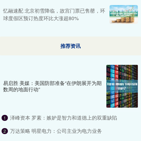
忆融速配 北京初雪降临，故宫门票已售罄，环
球度假区预订热度环比大涨超80%
推荐资讯
易启胜 美媒：美国防部准备“在伊朗展开为期
数周的地面行动”
泽峰资本 罗素：嫉妒是智力和道德上的双重缺陷
1
万达策略 明星电力：公司主业为电力业务
2