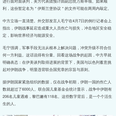
进行面对面谈判，美方代表团预计由副总统万斯率领。如果顺
利，这份暂定名为＂伊斯兰堡协议＂的文件可能在两周内敲定。
中方立场一直清楚。外交部发言人毛宁在4月7日的例行记者会上
指出，伊朗战事延宕造成重大人员伤亡与损失，冲击地区安全稳
定，影响世界经济与能源安全。
毛宁强调，军事手段无法从根本上解决问题，冲突升级不符合任
何一方利益。这话说得有分量。回看这场战争的起因，中方早就
明确表态：在伊美谈判取得进展的背景下，美国与以色列蓄意挑
起对伊朗战争，明显违背联合国宪章的宗旨与原则。
据伊朗国家紧急组织的数据，仅在战争初期，伊朗一国的伤亡人
数就超过了6000人。联合国儿童基金会统计显示，战争中伊朗有
206名儿童遇难，黎巴嫩有118名。这些数字背后，是一个个活生
生的人。