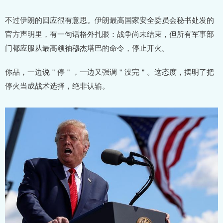
不过伊朗的回应很有意思。伊朗最高国家安全委员会秘书处发的
官方声明里，有一句话格外扎眼：战争尚未结束，但所有军事部
门都应服从最高领袖穆杰塔巴的命令，停止开火。
你品，一边说＂停＂，一边又强调＂没完＂。这态度，摆明了把
停火当成战术选择，绝非认输。