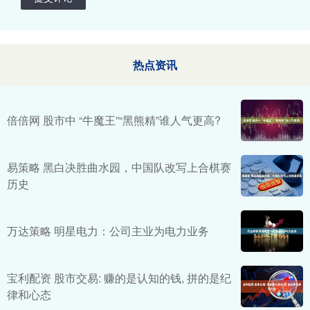
热点资讯
倍倍网 股市中 “牛魔王”“黑熊精”谁人气更高?
易策略 黑白决胜曲水园，中国队改写上合棋赛
历史
万达策略 明星电力：公司主业为电力业务
宝利配资 股市交易: 赚的是认知的钱, 拼的是纪
律和心态