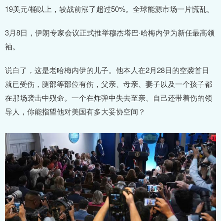
19美元/桶以上，较战前涨了超过50%。全球能源市场一片慌乱。
3月8日，伊朗专家会议正式推举穆杰塔巴·哈梅内伊为新任最高领
袖。
说白了，这是老哈梅内伊的儿子。他本人在2月28日的空袭首日
就已受伤，腿部等部位有伤，父亲、母亲、妻子以及一个孩子都
在那场袭击中殒命。一个在炸弹中失去至亲、自己还带着伤的领
导人，你能指望他对美国有多大妥协空间？