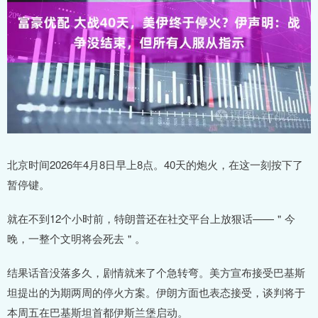
北京时间2026年4月8日早上8点。40天的炮火，在这一刻按下了
暂停键。
就在不到12个小时前，特朗普还在社交平台上放狠话——＂今
晚，一整个文明将会死去＂。
结果话音没落多久，剧情就来了个急转弯。美方宣布接受巴基斯
坦提出的为期两周的停火方案。伊朗方面也表态接受，谈判将于
本周五在巴基斯坦首都伊斯兰堡启动。