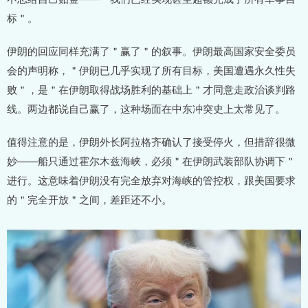
标＂。
伊朗的回应同样充满了＂赢了＂的叙事。伊朗最高国家安全委员
会的声明称，＂伊朗已几乎实现了所有目标，美国遭遇永久性失
败＂，是＂在伊朗取得战场胜利的基础上＂才同意走政治谈判路
线。两边都说自己赢了，这种场面在中东冲突史上太常见了。
值得注意的是，伊朗外长阿拉格齐确认了接受停火，但措辞很微
妙——船只通过霍尔木兹海峡，必须＂在伊朗武装部队协调下＂
进行。这意味着伊朗没有完全放弃对海峡的管控权，跟美国要求
的＂完全开放＂之间，差距还不小。