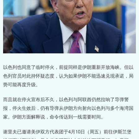
以色列也同意了临时停火，前提同样是伊朗重新开放海峡。但以
色列官员对此持怀疑态度，认为如果伊朗不能迅速兑现承诺，局
势可能再度升级。
而且就在停火宣布后不久，以色列与阿联酋仍然拉响了导弹警
报，停火生效后，仍有导弹从伊朗方向射向以色列与多个海湾国
家。伊朗方面解释说，命令传达到一线需要时间。
谢里夫已邀请美伊双方代表团于4月10日（周五）前往伊斯兰堡