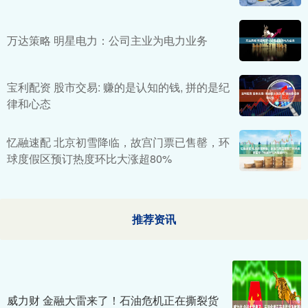
万达策略 明星电力：公司主业为电力业务
宝利配资 股市交易: 赚的是认知的钱, 拼的是纪
律和心态
忆融速配 北京初雪降临，故宫门票已售罄，环
球度假区预订热度环比大涨超80%
推荐资讯
威力财 金融大雷来了！石油危机正在撕裂货