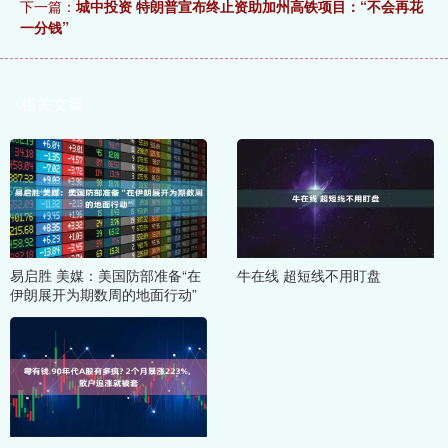
下一篇：
城中投资 特朗普宣布终止资助加州高铁项目：“不会再花
一分钱”
相关文章
易启胜 美媒：美国防部准备“在
牛在线 超短线不用盯盘
伊朗展开为期数周的地面行动”