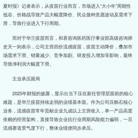
夏时报》记者表示，从疫苗行业而言，市场进入“大小年”周期性
低谷、价格战导致产品大幅度降价、民众接种意愿波动及需求下
滑，导致行业进入下行周期。
而对于华兰疫苗而言，和君咨询医药医疗事业部高级咨询师
史天一则表示，公司主营四价流感疫苗，疫苗主动降价，叠加市
场需求下滑、销量减少、竞争加剧、研发投入增加等影响，最终
导致净利润大幅度下滑。
主业承压困局
2025年财报的披露，显示出当下压在新任管理层面前的核心
难题，是华兰疫苗持续走弱的业绩基本面。作为公司压舱石核心
业务，流感疫苗常年贡献企业九成以上主营收入，单一产品高度
依赖的经营架构，直接导致企业抗行业周期风险能力偏弱，一旦
流感赛道景气度下行，整体业绩便同步承压。