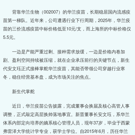
背靠华兰生物（002007）的华兰疫苗，长期稳居国内流感疫
苗第一梯队。近年来，公司遭遇行业下行周期，2025年，华兰疫
苗的三价流感疫苗中标价格低至10元/支，而上海所的中标价格仅
5.5元。
一边是产能严重过剩、接种需求放缓，一边是价格内卷加
剧、盈利空间持续被压缩，就在企业承压前行的关键节点，新生
代安文珏正式接棒掌舵华兰疫苗，其能否带领公司穿越行业寒
冬，稳住经营基本盘，成为市场关注的焦点。
新生代掌舵
近日，华兰疫苗公告披露，完成董事会换届及核心高管人事
调整，正式敲定高层换帅落地事宜。新晋董事长安文珏，系华兰
体系内部定向培养的嫡系核心管理人员，现年37岁，毕业于西蒙
弗雷泽大学统计学专业，获学士学位。自2015年6月，历任华兰