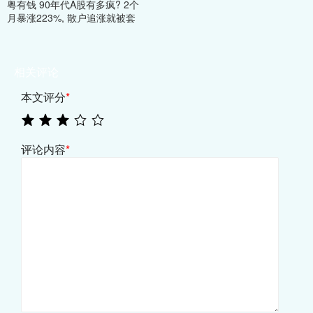
粤有钱 90年代A股有多疯? 2个
月暴涨223%, 散户追涨就被套
相关评论
本文评分
*
评论内容
*