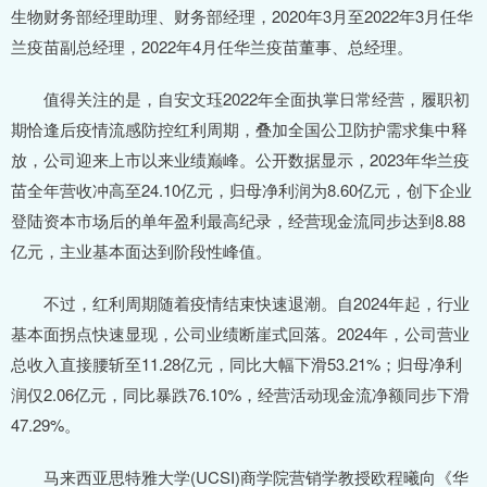
生物财务部经理助理、财务部经理，2020年3月至2022年3月任华
兰疫苗副总经理，2022年4月任华兰疫苗董事、总经理。
值得关注的是，自安文珏2022年全面执掌日常经营，履职初
期恰逢后疫情流感防控红利周期，叠加全国公卫防护需求集中释
放，公司迎来上市以来业绩巅峰。公开数据显示，2023年华兰疫
苗全年营收冲高至24.10亿元，归母净利润为8.60亿元，创下企业
登陆资本市场后的单年盈利最高纪录，经营现金流同步达到8.88
亿元，主业基本面达到阶段性峰值。
不过，红利周期随着疫情结束快速退潮。自2024年起，行业
基本面拐点快速显现，公司业绩断崖式回落。2024年，公司营业
总收入直接腰斩至11.28亿元，同比大幅下滑53.21%；归母净利
润仅2.06亿元，同比暴跌76.10%，经营活动现金流净额同步下滑
47.29%。
马来西亚思特雅大学(UCSI)商学院营销学教授欧程曦向《华