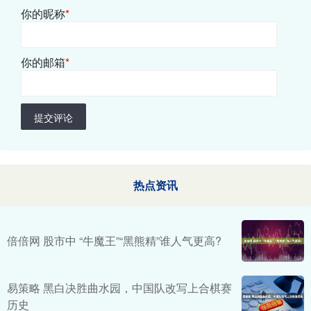
你的昵称
*
你的邮箱
*
提交评论
热点资讯
倍倍网 股市中 “牛魔王”“黑熊精”谁人气更高?
易策略 黑白决胜曲水园，中国队改写上合棋赛
历史