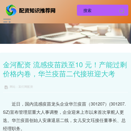
金河配资 流感疫苗跌至10 元！产能过剩
价格内卷，华兰疫苗二代接班迎大考
网站：富灯网配资
近日，国内流感疫苗龙头企业华兰疫苗（301207）(301207.
SZ)宣布管理层重大人事调整，企业迎来上市以来首次掌舵人更
迭。华兰疫苗创始人安康退居二线，女儿安文珏接任董事长、总
经理职务。