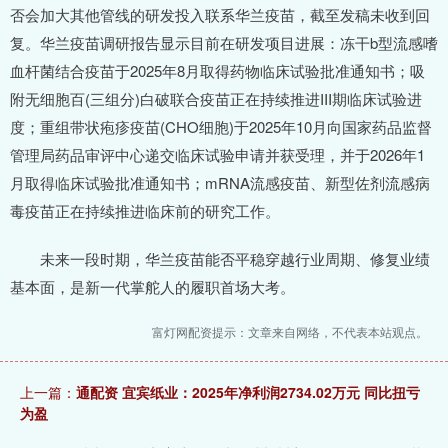
否会加大其他管线的研发投入联系华兰疫苗，截至发稿未收到回
复。华兰疫苗调研报告显示目前在研发项目进展：冻干b型流感嗜
血杆菌结合疫苗于2025年8月取得药物临床试验批准通知书；吸
附无细胞百(三组分)白破联合疫苗正在持续推进III期临床试验进
度；重组带状疱疹疫苗(CHO细胞)于2025年10月向国家药品监督
管理局药品审评中心递交临床试验申请并获受理，并于2026年1
月取得临床试验批准通知书；mRNA流感疫苗、新型佐剂流感病
毒疫苗正在持续推进临床前的研究工作。
未来一段时期，华兰疫苗能否平稳穿越行业周期、修复业绩
基本面，是新一代掌舵人的履职首场大考。
富灯网配资提示：文章来自网络，不代表本站观点。
上一篇：
通配资 宜宾纸业：2025年净利润2734.02万元 同比扭亏
为盈