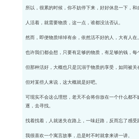
所以，很累的时候，你不妨停下来，好好休息一下，和
人活着，就需要物质，这一点，谁都没法否认。
然而，即便物质绰绰有余，依然活不好的人，大有人在
也许我们都会想，只要有足够的物质，有足够的钱，每
但那种活好，大概也只是沉溺于物质的享受，如同被关
但对某些人来说，这大概就是好吧。
可现实不会这么理想，老天不会将你放在一个什么都不缺
逐，去寻找。
找着找着，人就迷失在路上，一味赶路，反而忘了感受
我很喜欢一个寓言故事，总是时不时就拿来讲一讲。