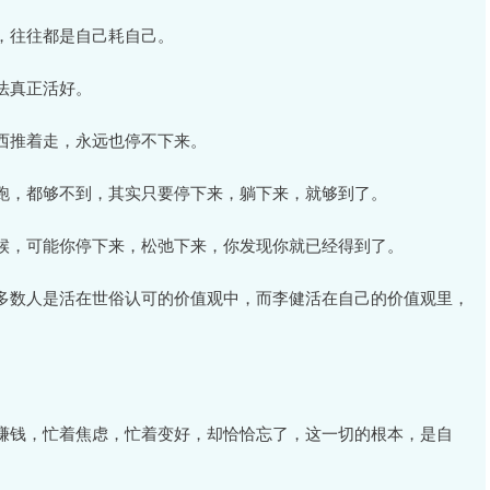
，往往都是自己耗自己。
法真正活好。
西推着走，永远也停不下来。
跑，都够不到，其实只要停下来，躺下来，就够到了。
候，可能你停下来，松弛下来，你发现你就已经得到了。
多数人是活在世俗认可的价值观中，而李健活在自己的价值观里，
赚钱，忙着焦虑，忙着变好，却恰恰忘了，这一切的根本，是自