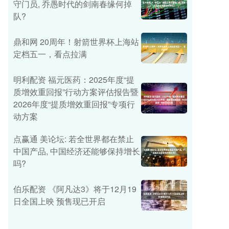
守门员, 乔愚时代的剑南春缘何掉
队?
鼎和网 20周年！射箭世界杯上海站
定档五一，看点拉满
明利配资 福元医药：2025年度“提
质增效重回报”行动方案评估报告暨
2026年度“提质增效重回报”专项行
动方案
点赢通 美论坛: 若全世界都在禁止
中国产品, 中国经济还能够保持增长
吗?
伯乐配资 《阿凡达3》将于12月19
日全国上映 预售现已开启