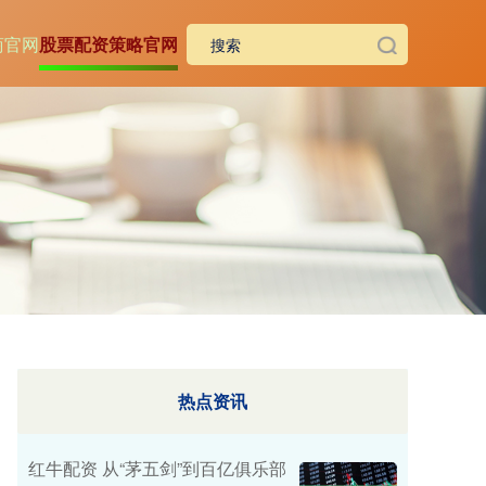
商官网
股票配资策略官网
热点资讯
红牛配资 从“茅五剑”到百亿俱乐部