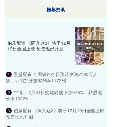
推荐资讯
伯乐配资 《阿凡达3》将于12月
19日全国上映 预售现已开启
景盛配资 全国铁路今日预计发送2190万人
1
次，计划加开旅客列车1173列
牛博士 7月31日交建转债下跌076%，转股溢
2
价率1022%
伯乐配资 《阿凡达3》将于12月19日全国上映
3
预售现已开启