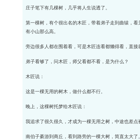
庄子笔下有几棵树，几乎将人生说透了。
第一棵树，有个很出名的木匠，带着弟子走到曲辕，看
有小山那么高。
旁边很多人都在围着看，可是木匠连看都懒得看，直接
弟子看够了，问木匠，师父看都不看，是为什么？
木匠说：
这是一棵无用的树木，做什么都不行。
晚上，这棵树托梦给木匠说：
我追求了很久很久，才成为一棵无用之树，中途也差点
南伯子綦游到商丘，看到路旁的一棵大树，简直太大了