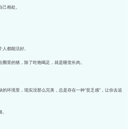
自己相处。
。
个人都能活好。
在圈里的猪，除了吃饱喝足，就是睡觉长肉。
的环境里，现实没那么完美，总是存在一种“贫乏感”，让你去追
路。