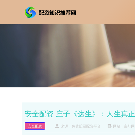
安全配资 庄子《达生》：人生真
安全配资
来源：免费股票配资平台
网站：富灯网