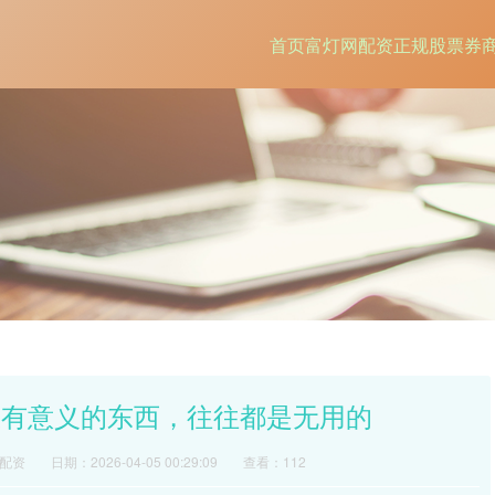
首页
富灯网配资
正规股票券
正有意义的东西，往往都是无用的
配资
日期：2026-04-05 00:29:09
查看：112