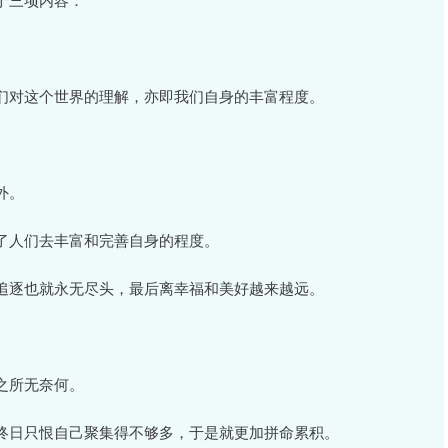
。
们对这个世界的理解，亦即我们自身的丰富程度。
外。
了人们去丰富和完善自身的程度。
追逐也就永无尽头，最后离幸福和美好越来越远。
之所无奈何。
终日只恨自己聚集得不够多，于是就更加拼命累积。